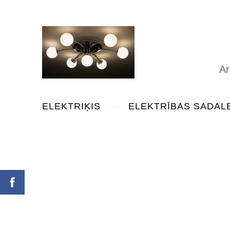
Ar mums uzt
ELEKTRIĶIS
ELEKTRĪBAS SADALE