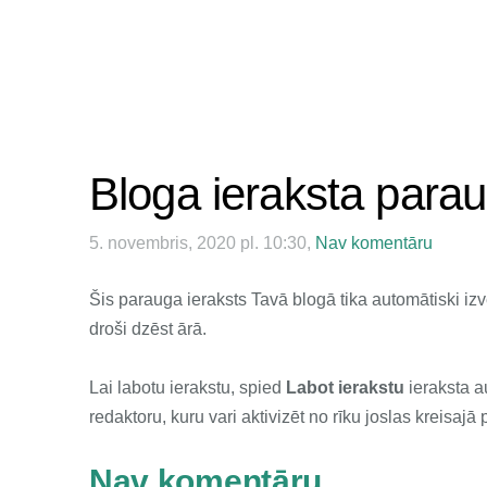
Bloga ieraksta para
5. novembris, 2020 pl. 10:30,
Nav komentāru
Šis parauga ieraksts Tavā blogā tika automātiski izv
droši dzēst ārā.
Lai labotu ierakstu, spied
Labot ierakstu
ieraksta a
redaktoru, kuru vari aktivizēt no rīku joslas kreisajā 
Nav komentāru