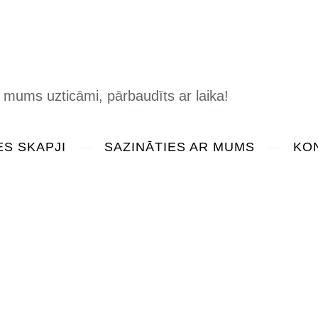
icāmi, pārbaudīts ar laika!
S SKAPJI
SAZINĀTIES AR MUMS
KO