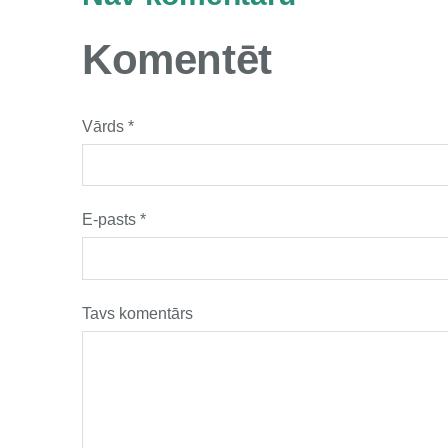
Komentēt
Vārds *
E-pasts *
Tavs komentārs