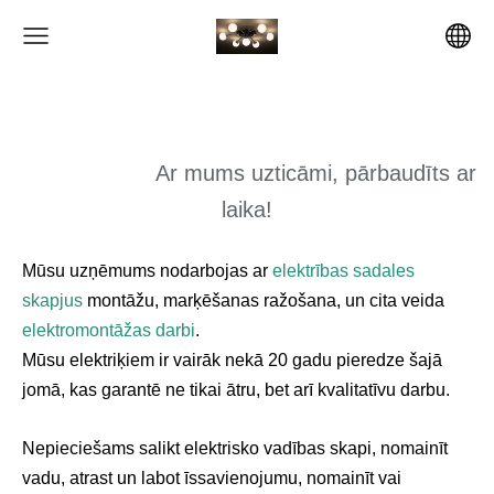
Ar mums uzticāmi, pārbaudīts ar
laika!
Mūsu uzņēmums nodarbojas ar
elektrības sadales
skapjus
montāžu, marķēšanas ražošana, un cita veida
elektromontāžas darbi
.
Mūsu elektriķiem ir vairāk nekā 20 gadu pieredze šajā
jomā, kas garantē ne tikai ātru, bet arī kvalitatīvu darbu.
Nepieciešams salikt elektrisko vadības skapi, nomainīt
vadu, atrast un labot īssavienojumu, nomainīt vai